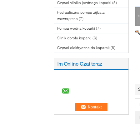
Części silnika jezdnego koparki
(5)
hydrauliczna pompa zębata
wewnętrzna
(7)
Pompa wodna koparki
(7)
Silnik obrotu koparki
(6)
Części elektryczne do koparek
(8)
Im Online Czat teraz