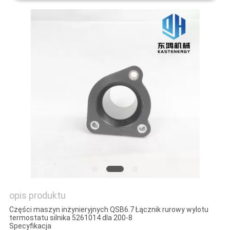
opis produktu
Części maszyn inżynieryjnych QSB6.7 Łącznik rurowy wylotu
termostatu silnika 5261014 dla 200-8
Specyfikacja