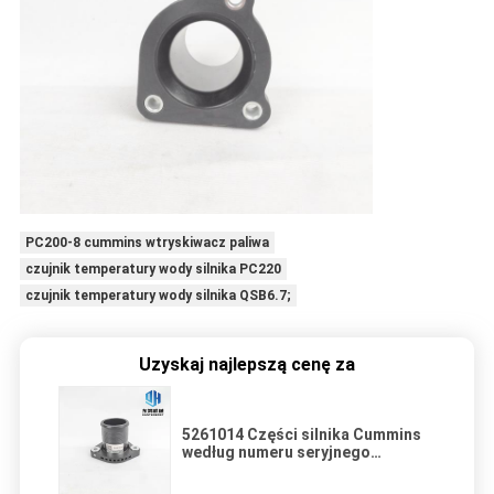
PC200-8 cummins wtryskiwacz paliwa
czujnik temperatury wody silnika PC220
czujnik temperatury wody silnika QSB6.7;
Uzyskaj najlepszą cenę za
5261014 Części silnika Cummins
według numeru seryjnego
Połączenie wylotu wody QSB6.7