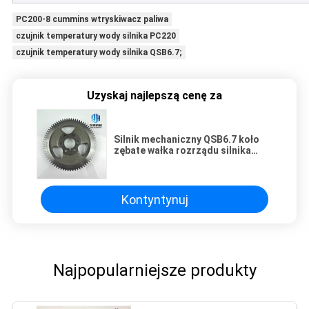
PC200-8 cummins wtryskiwacz paliwa
czujnik temperatury wody silnika PC220
czujnik temperatury wody silnika QSB6.7;
Uzyskaj najlepszą cenę za
Silnik mechaniczny QSB6.7 koło
zębate wałka rozrządu silnika
wysokoprężnego 3955152 dla
220-8
Kontyntynuj
Najpopularniejsze produkty