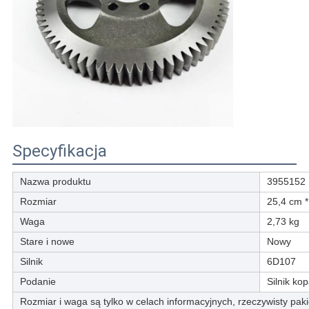
Specyfikacja
Nazwa produktu
3955152 
Rozmiar
25,4 cm *
Waga
2,73 kg
Stare i nowe
Nowy
Silnik
6D107
Podanie
Silnik kop
Rozmiar i waga są tylko w celach informacyjnych, rzeczywisty pa