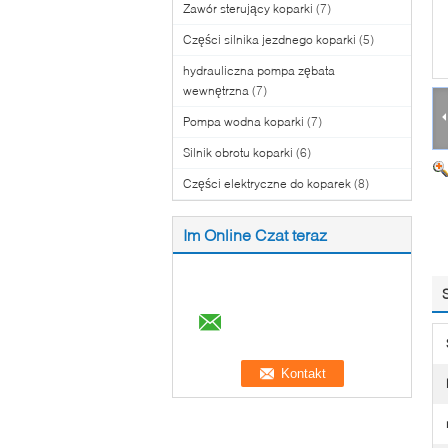
Zawór sterujący koparki
(7)
Części silnika jezdnego koparki
(5)
hydrauliczna pompa zębata
wewnętrzna
(7)
Pompa wodna koparki
(7)
Silnik obrotu koparki
(6)
Części elektryczne do koparek
(8)
Im Online Czat teraz