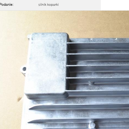
Podanie:
silnik koparki