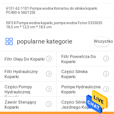
6151-62-1101 Pompa wodna Komatsu do silnika koparki
PC400-6 S6D125E
ISF3.8 Pompa wodna koparki, pompa wodna Foton 5333035
18,5 cm * 12,5 cm * 18,5 cm
popularne kategorie
Wszystko
Filtr Powietrza Do 
Filtr Oleju Do Koparki
Koparki
Filtr Hydrauliczny 
Części Silnika 
Koparki
Koparki
Części Pompy 
Pompa Hydrauliczna 
Hydraulicznej 
Koparki
Koparki
Zawór Sterujący 
Części Silnika 
Koparki
Jezdnego Koparki