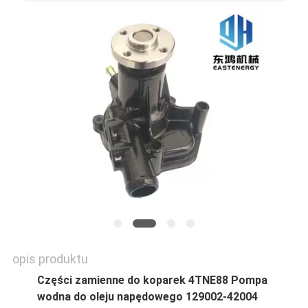
opis produktu
Części zamienne do koparek 4TNE88 Pompa
wodna do oleju napędowego 129002-42004