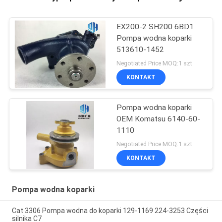
EX200-2 SH200 6BD1
Pompa wodna koparki
513610-1452
Negotiated Price MOQ:1 szt
KONTAKT
Pompa wodna koparki
OEM Komatsu 6140-60-
1110
Negotiated Price MOQ:1 szt
KONTAKT
Pompa wodna koparki
Cat 3306 Pompa wodna do koparki 129-1169 224-3253 Części
silnika C7